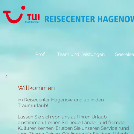
Home
Profil
Team und Leistungen
Seereis
Willkommen
im Reisecenter Hagenow und ab in den
Traumurlaub!
Lassen Sie sich von uns auf Ihren Urlaub
einstimmen. Lernen Sie neue Länder und fremde
Kulturen kennen. Erleben Sie unseren Service rund
ums Thema Reisen. Wir finden für Sie Ihren Urlaub.