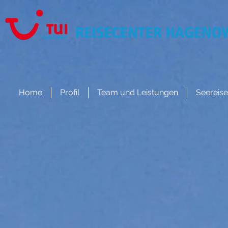
Home
Profil
Team und Leistungen
Seereis